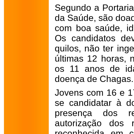
Segundo a Portaria
da Saúde, são doa
com boa saúde, id
Os candidatos de
quilos, não ter ing
últimas 12 horas, n
os 11 anos de id
doença de Chagas.
Jovens com 16 e 1
se candidatar à 
presença dos re
autorização dos 
reconhecida em c