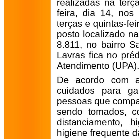
realizadas na terça
feira, dia 14, nos
terças e quintas-fe
posto localizado na
8.811, no bairro S
Lavras fica no pré
Atendimento (UPA)
De acordo com a
cuidados para ga
pessoas que compa
sendo tomados, c
distanciamento, 
higiene frequente 