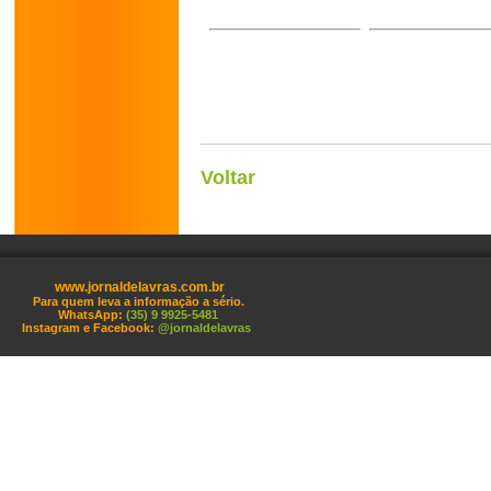
Voltar
www.jornaldelavras.com.br
Para quem leva a informação a sério.
WhatsApp:
(35) 9 9925-5481
Instagram e Facebook:
@jornaldelavras