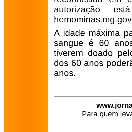
autorização est
hemominas.mg.gov.
A idade máxima pa
sangue é 60 anos
tiverem doado pe
dos 60 anos poderã
anos.
www.jorna
Para quem leva