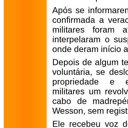
Após se informare
confirmada a vera
militares foram 
interpelaram o sus
onde deram início a
Depois de algum t
voluntária, se des
propriedade e e
militares um revol
cabo de madrepé
Wesson, sem regist
Ele recebeu voz d