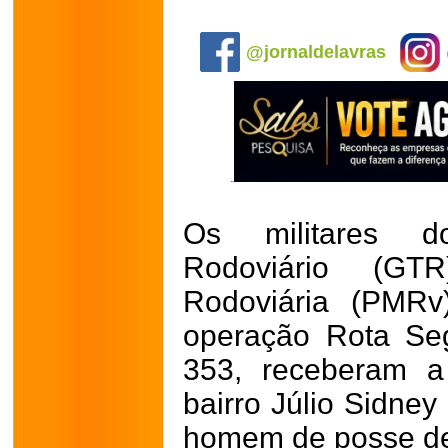
.
@jornaldelavras
Os militares d
Rodoviário (GTR
Rodoviária (PMRv
operação Rota Se
353, receberam a
bairro Júlio Sidney
homem de posse de