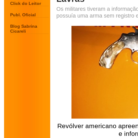
Click do Leitor
Os militares tiveram a informa
Publ. Oficial
possuía uma arma sem registro 
Blog Sabrina
Cicareli
Revólver americano apreend
e inf