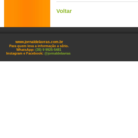
Voltar
www.jornaldelavras.com.br
Para quem leva a informação a sério.
WhatsApp:
(35) 9 9925-5481
Instagram e Facebook:
@jornaldelavras