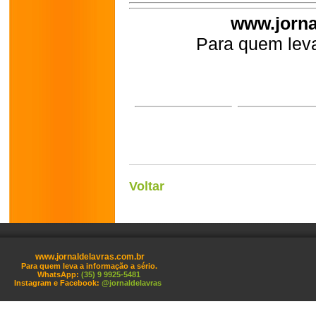
www.jorna
Para quem leva
Voltar
www.jornaldelavras.com.br
Para quem leva a informação a sério.
WhatsApp:
(35) 9 9925-5481
Instagram e Facebook:
@jornaldelavras