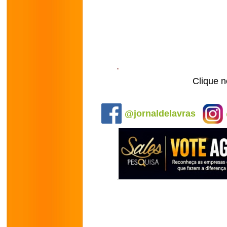
Clique n
.
@jornaldelavras