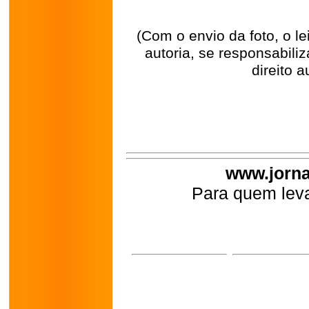
(Com o envio da foto, o l
autoria, se responsabili
direito a
www.jorna
Para quem leva