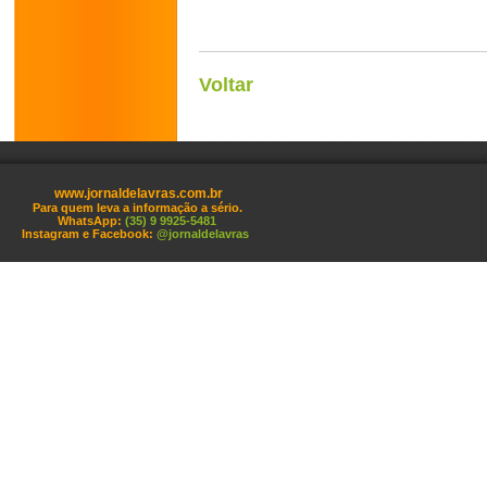
Voltar
www.jornaldelavras.com.br
Para quem leva a informação a sério.
WhatsApp:
(35) 9 9925-5481
Instagram e Facebook:
@jornaldelavras