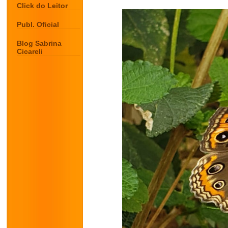
Click do Leitor
Publ. Oficial
Blog Sabrina
Cicareli