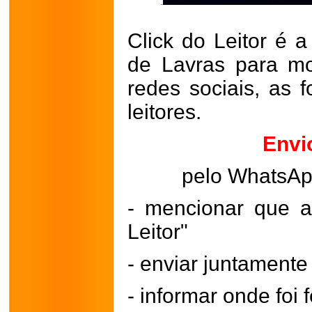
Click do Leitor é a
de Lavras para mo
redes sociais, as 
leitores.
Envi
pelo WhatsA
- mencionar que a
Leitor"
- enviar juntament
- informar onde foi f