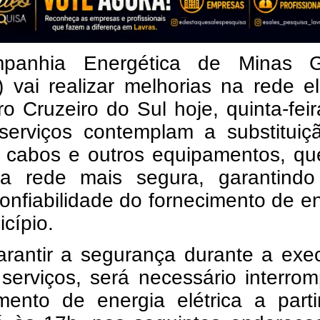
panhia Energética de Minas G
 vai realizar melhorias na rede el
ro Cruzeiro do Sul hoje, quinta-feir
serviços contemplam a substituiç
, cabos e outros equipamentos, qu
 a rede mais segura, garantind
onfiabilidade do fornecimento de e
cípio.
arantir a segurança durante a exe
serviços, será necessário interro
imento de energia elétrica a part