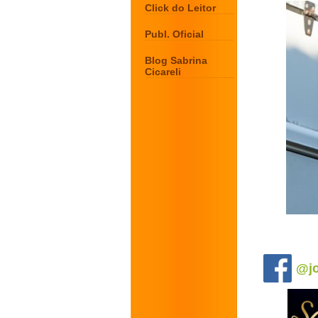
Click do Leitor
Publ. Oficial
Blog Sabrina
Cicareli
.
@jo