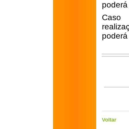
poderá 
Caso 
realiz
poderá 
Voltar