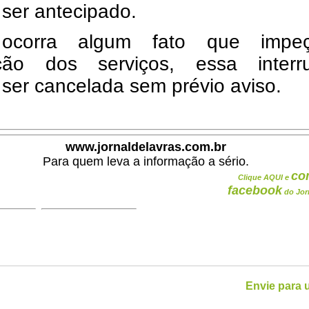
ser antecipado.
ocorra algum fato que impe
ação dos serviços, essa interr
ser cancelada sem prévio aviso.
www.jornaldelavras.com.br
Para quem leva a informação a sério.
co
Clique AQUI e
facebook
do Jor
Envie para