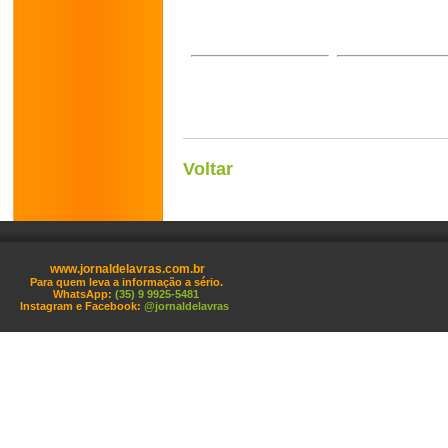
Voltar
www.jornaldelavras.com.br
Para quem leva a informação a sério.
WhatsApp:
(35) 9 9925-5481
Instagram e Facebook:
@jornaldelavras