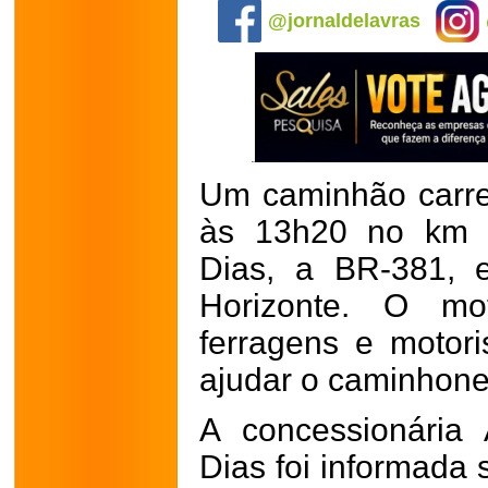
@jornaldelavras
Um caminhão carr
às 13h20 no km 6
Dias, a BR-381, 
Horizonte. O mot
ferragens e motor
ajudar o caminhone
A concessionária 
Dias foi informada 