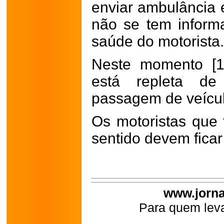
enviar ambulância 
não se tem inform
saúde do motorista
Neste momento [13
está repleta de 
passagem de veícul
Os motoristas que 
sentido devem ficar
www.jorna
Para quem leva