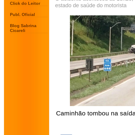
Click do Leitor
estado de saúde do motorista
Publ. Oficial
Blog Sabrina
Cicareli
Caminhão tombou na saída 
.