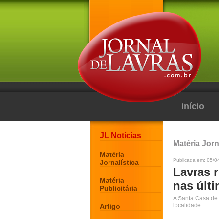
início
JL Notícias
Matéria Jorn
Matéria
Publicada em: 05/0
Jornalística
Lavras 
Matéria
nas últi
Publicitária
A Santa Casa de L
localidade
Artigo