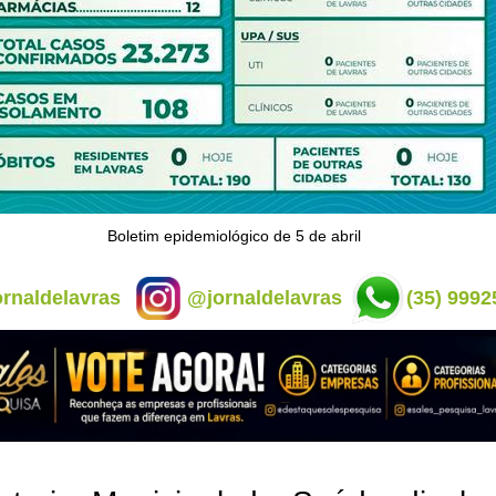
Boletim epidemiológico de 5 de abril
rnaldelavras
@jornaldelavras
(35) 9992