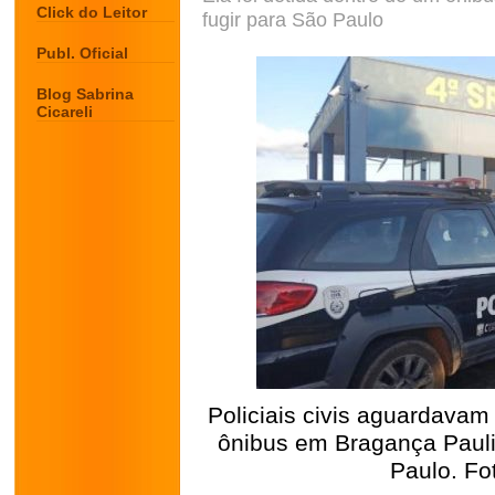
Click do Leitor
fugir para São Paulo
Publ. Oficial
Blog Sabrina
Cicareli
Policiais civis aguardava
ônibus em Bragança Paulis
Paulo. Fo