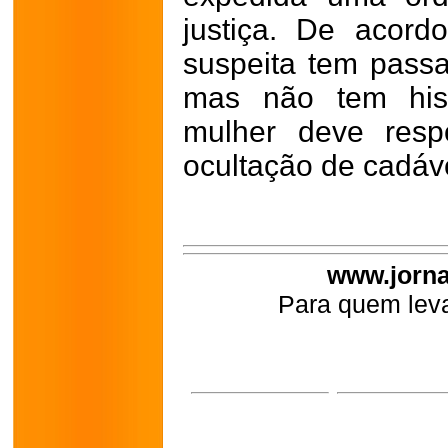
justiça. De acord
suspeita tem pass
mas não tem hist
mulher deve respo
ocultação de cadáv
www.jorna
Para quem leva