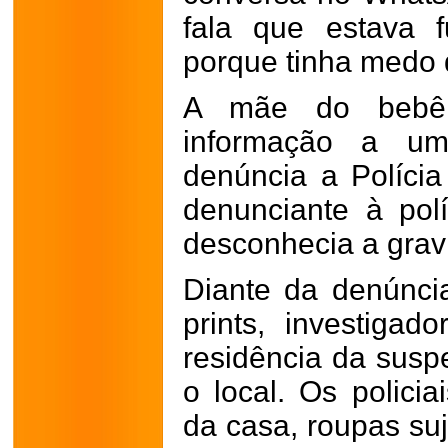
fala que estava 
porque tinha medo 
A mãe do bebê t
informação a u
denúncia a Polícia
denunciante à polí
desconhecia a grav
Diante da denúnci
prints, investiga
residência da suspe
o local. Os polici
da casa, roupas su