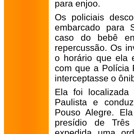
para enjoo.
Os policiais desc
embarcado para 
caso do bebê en
repercussão. Os in
o horário que ela
com que a Polícia 
interceptasse o ôni
Ela foi localiza
Paulista e condu
Pouso Alegre. El
presídio de Três
expedida uma ord