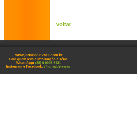
Voltar
www.jornaldelavras.com.br
Para quem leva a informação a sério.
WhatsApp:
(35) 9 9925-5481
Instagram e Facebook:
@jornaldelavras