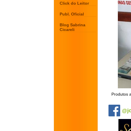
Click do Leitor
Publ. Oficial
Blog Sabrina
Cicareli
Produtos a
.
@jo