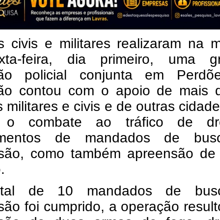
is civis e militares realizaram na
ta-feira, dia primeiro, uma g
ão policial conjunta em Perdõ
ão contou com o apoio de mais 
s militares e civis e de outras cidade
a o combate ao tráfico de dr
imentos de mandados de bus
são, como também apreensão de
.
tal de 10 mandados de bus
ão foi cumprido, a operação resul