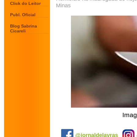
Click do Leitor
Minas
Publ. Oficial
Blog Sabrina
Cicareli
Imag
.
@jornaldelavras