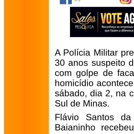
A Polícia Militar 
30 anos suspeito d
com golpe de faca
homicídio acontec
sábado, dia 2, na 
Sul de Minas.
Flávio Santos da
Baianinho recebe