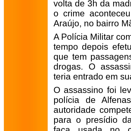
volta de 3h da mad
o crime acontece
Araújo, no bairro M
A Polícia Militar c
tempo depois efetu
que tem passagens
drogas. O assass
teria entrado em su
O assassino foi le
polícia de Alfena
autoridade compet
para o presídio 
faça usada no c