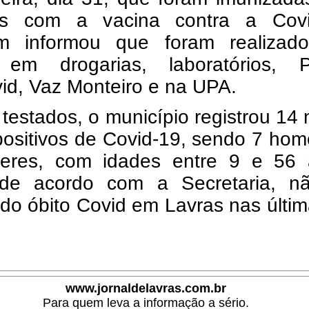
s com a vacina contra a Covi
 informou que foram realizad
 em drogarias, laboratórios, P
id, Vaz Monteiro e na UPA.
testados, o município registrou 14
positivos de Covid-19, sendo 7 ho
eres, com idades entre 9 e 56 
de acordo com a Secretaria, nã
ado óbito Covid em Lavras nas últi
www.jornaldelavras.com.br
Para quem leva a informação a sério.