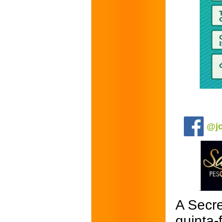
.
@jo
A Secre
quinta-