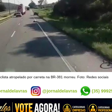
iclista atropelado por carreta na BR-381 morreu. Foto: Redes sociais
rnaldelavras
@jornaldelavras
(35) 9992