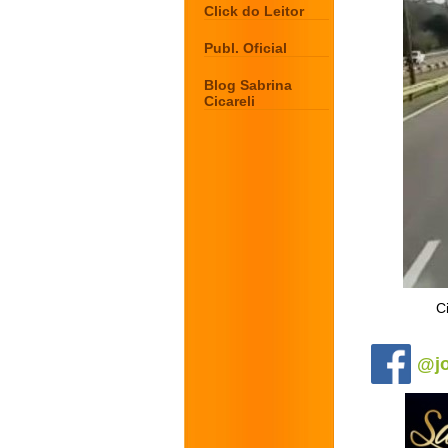
Click do Leitor
Publ. Oficial
Blog Sabrina
Cicareli
C
.
@jo