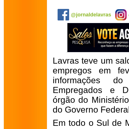
.
@jornaldelavras
Lavras teve um sal
empregos em fev
informações d
Empregados e De
órgão do Ministéri
do Governo Federa
Em todo o Sul de M