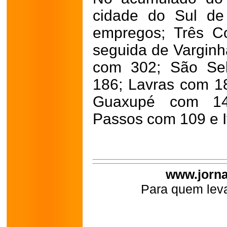
cidade do Sul de
empregos; Três C
seguida de Varginh
com 302; São Seb
186; Lavras com 1
Guaxupé com 14
Passos com 109 e I
www.jorna
Para quem leva