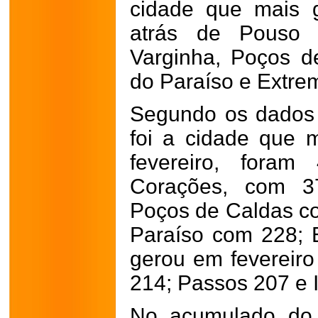
cidade que mais 
atrás de Pouso A
Varginha, Poços d
do Paraíso e Extre
Segundo os dados
foi a cidade que
fevereiro, foram
Corações, com 3
Poços de Caldas c
Paraíso com 228; 
gerou em fevereir
214; Passos 207 e 
No acumulado do 