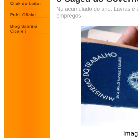
Click do Leitor
No acumulado do ano, Lavras é a
Publ. Oficial
empregos
Blog Sabrina
Cicareli
Imag