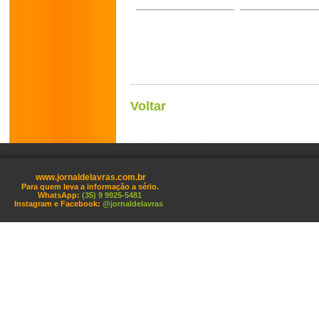
Voltar
www.jornaldelavras.com.br
Para quem leva a informação a sério.
WhatsApp:
(35) 9 9925-5481
Instagram e Facebook:
@jornaldelavras