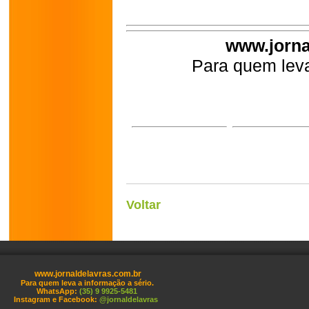
www.jorna
Para quem leva
Voltar
www.jornaldelavras.com.br
Para quem leva a informação a sério.
WhatsApp:
(35) 9 9925-5481
Instagram e Facebook:
@jornaldelavras