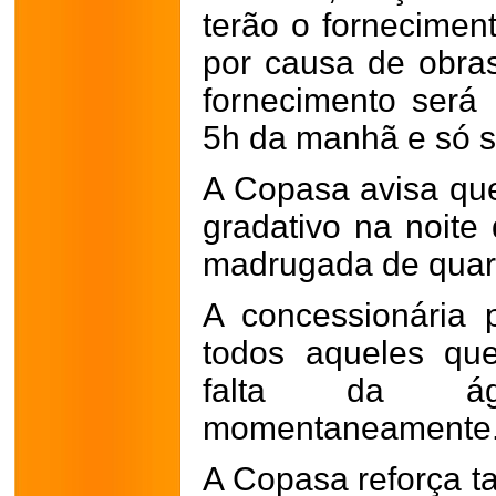
terão o fornecime
por causa de obras
fornecimento será 
5h da manhã e só se
A Copasa avisa que
gradativo na noite 
madrugada de quarta
A concessionária
todos aqueles qu
falta da á
momentaneamente
A Copasa reforça t