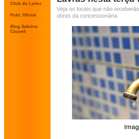
Click do Leitor
Veja os locais que não receberã
Publ. Oficial
obras da concessionária
Blog Sabrina
Cicareli
Imag
.