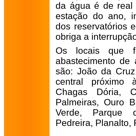
da água é de real
estação do ano, i
dos reservatórios 
obriga a interrupçã
Os locais que f
abastecimento de 
são: João da Cruz 
central próximo
Chagas Dória, C
Palmeiras, Ouro B
Verde, Parque d
Pedreira, Planalto, R