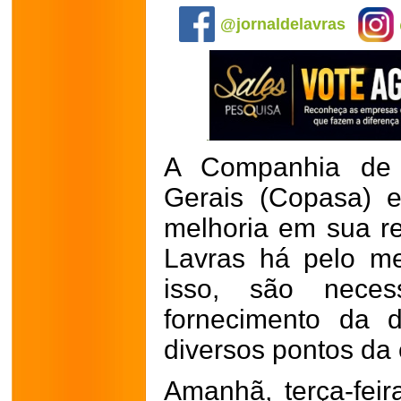
@jornaldelavras
A Companhia de
Gerais (Copasa) e
melhoria em sua r
Lavras há pelo m
isso, são necess
fornecimento da 
diversos pontos da 
Amanhã, terça-feir