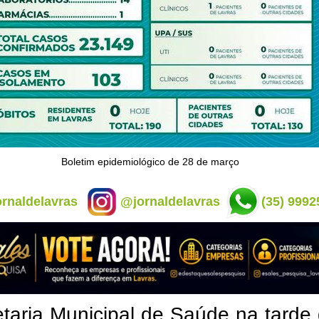
Boletim epidemiológico de 28 de março
rnaldelavras
@jornaldelavras
(35) 9992
taria Municipal de Saúde na tarde