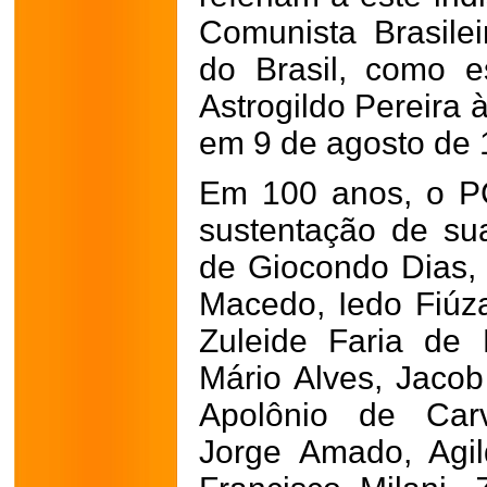
Comunista Brasile
do Brasil, como e
Astrogildo Pereira 
em 9 de agosto de 
Em 100 anos, o P
sustentação de su
de Giocondo Dias,
Macedo, Iedo Fiúza
Zuleide Faria de 
Mário Alves, Jacob
Apolônio de Carv
Jorge Amado, Agil