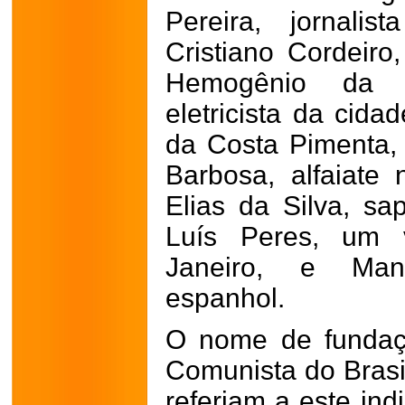
Pereira, jornali
Cristiano Cordeiro
Hemogênio da 
eletricista da cida
da Costa Pimenta, 
Barbosa, alfaiate
Elias da Silva, sa
Luís Peres, um 
Janeiro, e Manu
espanhol.
O nome de fundaçã
Comunista do Brasil
referiam a este ind