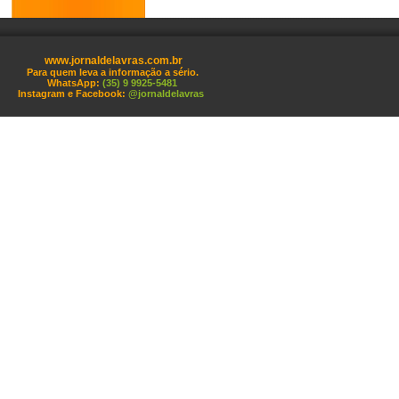
www.jornaldelavras.com.br
Para quem leva a informação a sério.
WhatsApp:
(35) 9 9925-5481
Instagram e Facebook:
@jornaldelavras