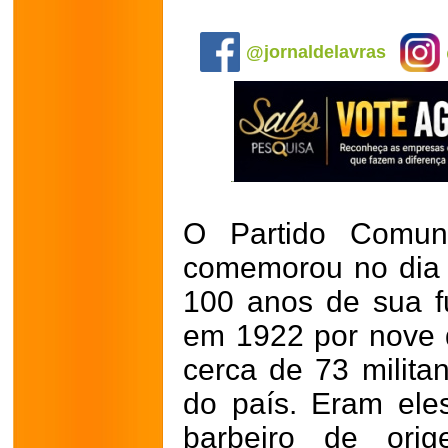
.
@jornaldelavras
O Partido Comuni
comemorou no dia 2
100 anos de sua f
em 1922 por nove 
cerca de 73 militan
do país. Eram ele
barbeiro de orig