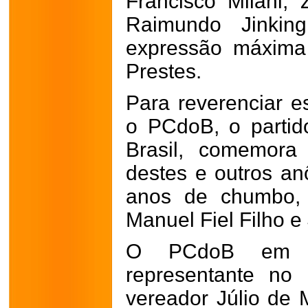
Francisco Milani, 
Raimundo Jinkin
expressão máxima 
Prestes.
Para reverenciar e
o PCdoB, o partido
Brasil, comemora 
destes e outros a
anos de chumbo, 
Manuel Fiel Filho 
O PCdoB em L
representante no 
vereador Júlio de M