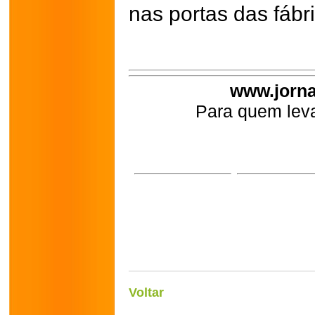
nas portas das fábri
www.jorna
Para quem leva
Voltar