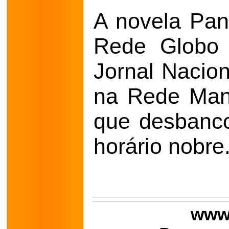
A novela Pan
Rede Globo 
Jornal Nacio
na Rede Manc
que desbanc
horário nobre
www.