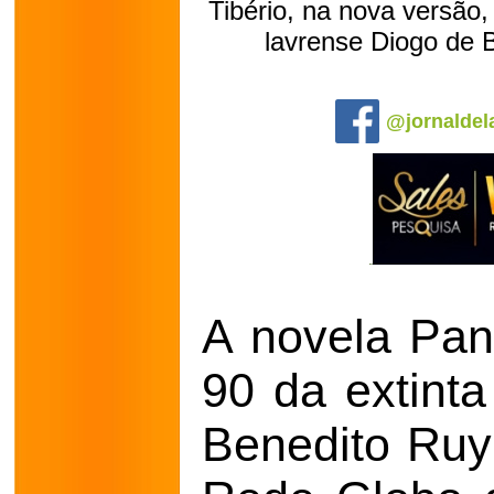
Tibério, na nova versão,
lavrense Diogo de 
.
@jornaldel
A novela Pan
90 da extint
Benedito Ruy