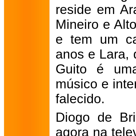
reside em Ar
Mineiro e Alt
e tem um cas
anos e Lara, 
Guito é um
músico e inte
falecido.
Diogo de Bri
agora na tele