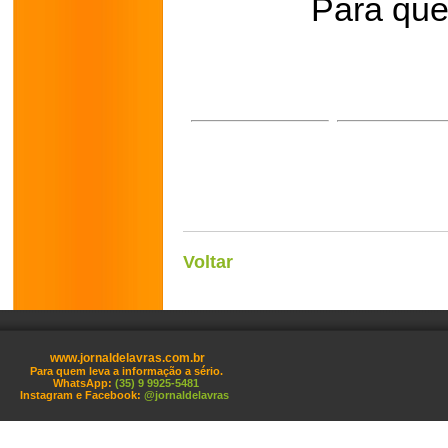
Para que
Voltar
www.jornaldelavras.com.br
Para quem leva a informação a sério.
WhatsApp:
(35) 9 9925-5481
Instagram e Facebook:
@jornaldelavras