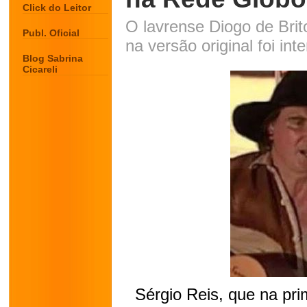
Click do Leitor
O lavrense Diogo de Brito
Publ. Oficial
na versão original foi in
Blog Sabrina
Cicareli
Sérgio Reis, que na pri