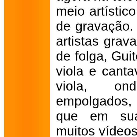
meio artístic
de gravação.
artistas grav
de folga, Gui
viola e cant
viola, on
empolgados, 
que em sua
muitos vídeos