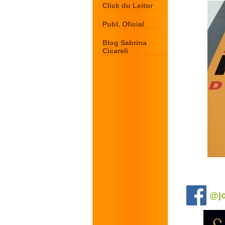
Click do Leitor
Publ. Oficial
Blog Sabrina
Cicareli
.
@jo