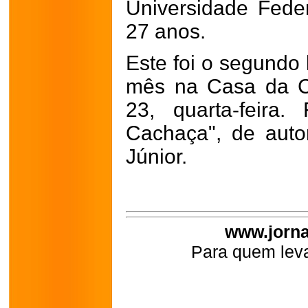
Universidade Feder
27 anos.
Este foi o segundo 
mês na Casa da Cul
23, quarta-feira
Cachaça", de aut
Júnior.
www.jorna
Para quem leva