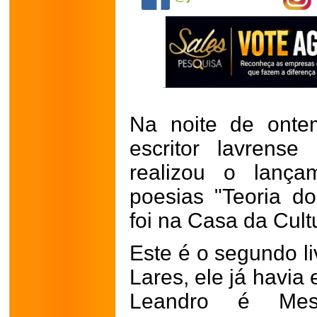
Na noite de ontem
escritor lavrens
realizou o lança
poesias "Teoria d
foi na Casa da Cult
Este é o segundo li
Lares, ele já havia
Leandro é Mes