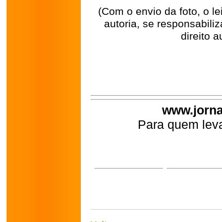
(Com o envio da foto, o l
autoria, se responsabili
direito a
www.jorna
Para quem leva