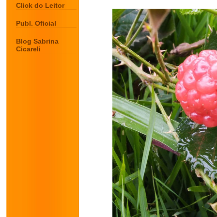
Click do Leitor
Publ. Oficial
Blog Sabrina
Cicareli