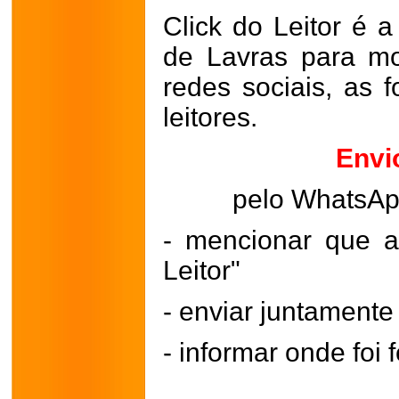
Click do Leitor é a
de Lavras para mo
redes sociais, as 
leitores.
Envi
pelo WhatsA
- mencionar que a
Leitor"
- enviar juntament
- informar onde foi f