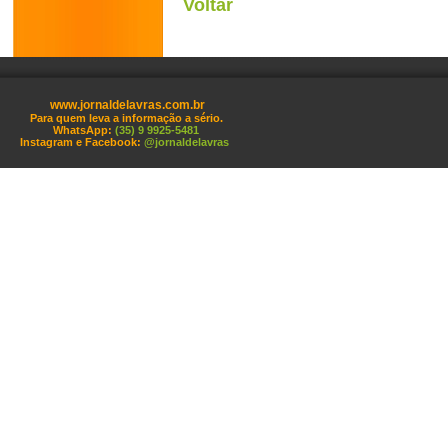
Voltar
www.jornaldelavras.com.br
Para quem leva a informação a sério.
WhatsApp:
(35) 9 9925-5481
Instagram e Facebook:
@jornaldelavras