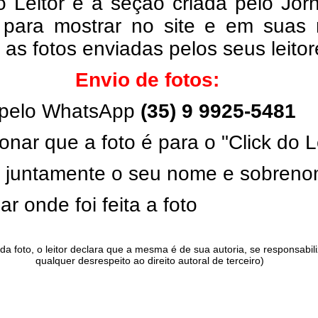
o Leitor é a seção criada pelo Jor
 para mostrar no site e em suas 
, as fotos enviadas pelos seus leito
Envio de fotos:
pelo WhatsApp
(35) 9 9925-5481
onar que a foto é para o "Click do L
ar juntamente o seu nome e sobren
ar onde foi feita a foto
da foto, o leitor declara que a mesma é de sua autoria, se responsabil
qualquer desrespeito ao direito autoral de terceiro)
.