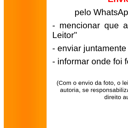
pelo WhatsA
- mencionar que a
Leitor"
- enviar juntament
- informar onde foi f
(Com o envio da foto, o l
autoria, se responsabili
direito a