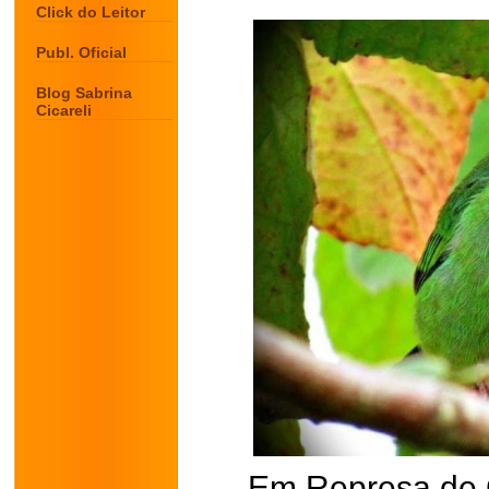
Click do Leitor
Publ. Oficial
Blog Sabrina
Cicareli
Em Represa de 