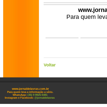
www.jorna
Para quem leva
Voltar
www.jornaldelavras.com.br
Para quem leva a informação a sério.
WhatsApp:
(35) 9 9925-5481
Instagram e Facebook:
@jornaldelavras