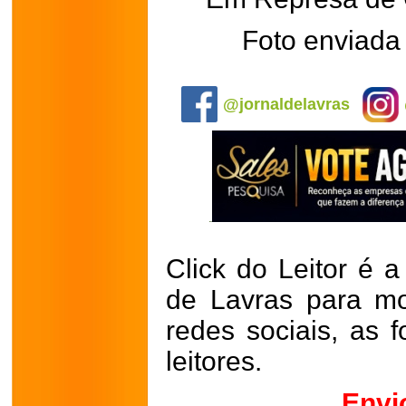
Foto enviada
.
@jornaldelavras
Click do Leitor é a
de Lavras para mo
redes sociais, as 
leitores.
Envi