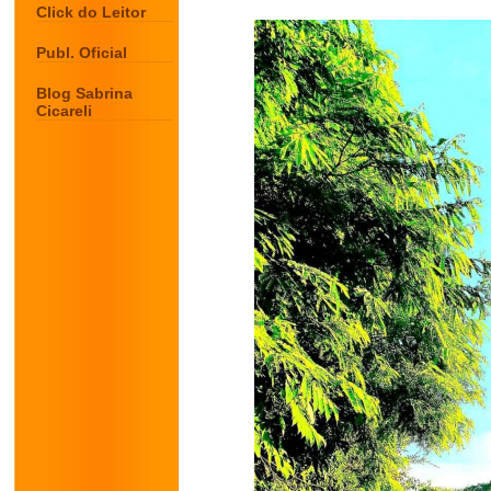
Click do Leitor
Publ. Oficial
Blog Sabrina
Cicareli