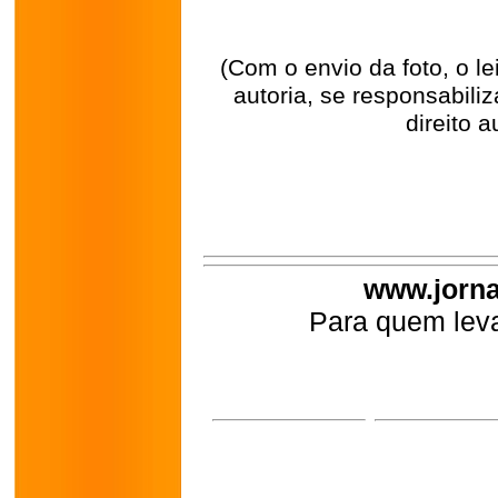
(Com o envio da foto, o l
autoria, se responsabili
direito a
www.jorna
Para quem leva