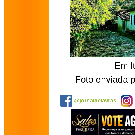
Em I
Foto enviada 
.
@jornaldelavras