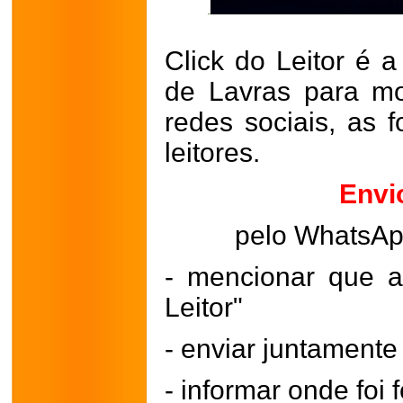
Click do Leitor é a
de Lavras para mo
redes sociais, as 
leitores.
Envi
pelo WhatsA
- mencionar que a
Leitor"
- enviar juntament
- informar onde foi f