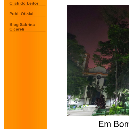
Click do Leitor
Publ. Oficial
Blog Sabrina
Cicareli
Em Bom