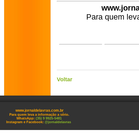
www.jorna
Para quem leva
Voltar
www.jornaldelavras.com.br
Para quem leva a informação a sério.
WhatsApp:
(35) 9 9925-5481
Instagram e Facebook:
@jornaldelavras