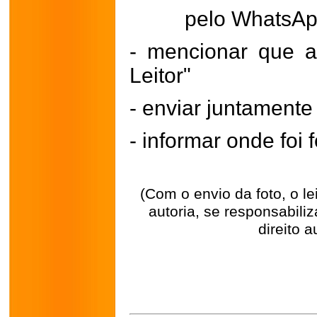
pelo WhatsA
- mencionar que a
Leitor"
- enviar juntament
- informar onde foi f
(Com o envio da foto, o l
autoria, se responsabili
direito a