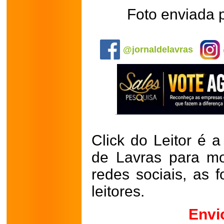
Foto enviada 
.
@jornaldelavras
Click do Leitor é a
de Lavras para mo
redes sociais, as 
leitores.
Envi