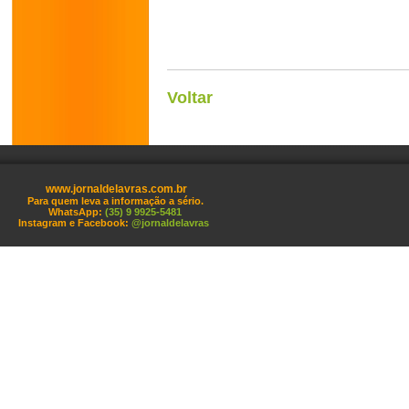
Voltar
www.jornaldelavras.com.br
Para quem leva a informação a sério.
WhatsApp:
(35) 9 9925-5481
Instagram e Facebook:
@jornaldelavras