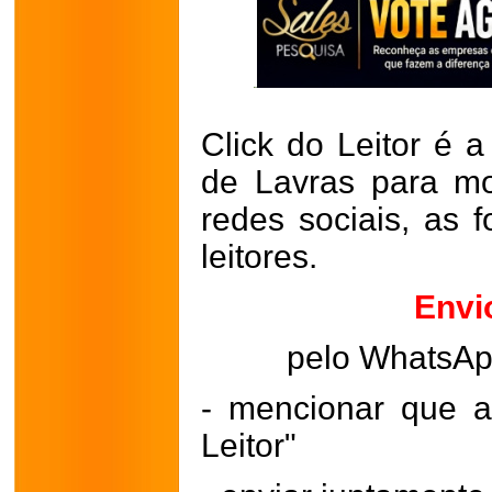
Click do Leitor é a
de Lavras para mo
redes sociais, as 
leitores.
Envi
pelo WhatsA
- mencionar que a
Leitor"