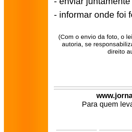
- enviar juntament
- informar onde foi f
(Com o envio da foto, o l
autoria, se responsabili
direito a
www.jorna
Para quem leva