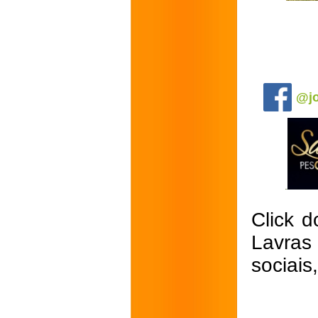
.
@jo
Click d
Lavras
sociais