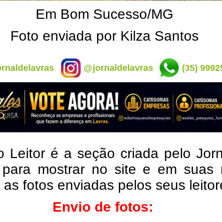
Em Bom Sucesso/MG
Foto enviada por Kilza Santos
rnaldelavras
@jornaldelavras
(35) 9992
o Leitor é a seção criada pelo Jor
 para mostrar no site e em suas 
, as fotos enviadas pelos seus leito
Envio de fotos: