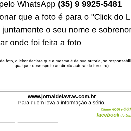
pelo WhatsApp
(35) 9 9925-5481
onar que a foto é para o "Click do L
ar juntamente o seu nome e sobren
ar onde foi feita a foto
da foto, o leitor declara que a mesma é de sua autoria, se responsabil
qualquer desrespeito ao direito autoral de terceiro)
.
www.jornaldelavras.com.br
Para quem leva a informação a sério.
co
Clique AQUI e
facebook
do Jor