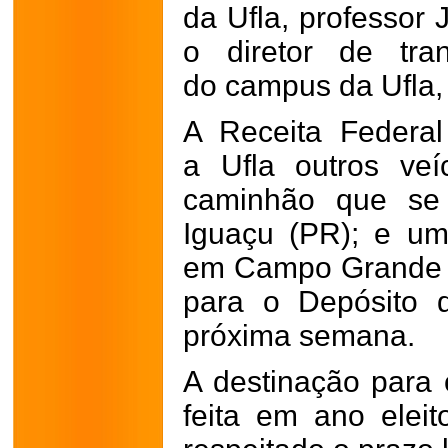
da Ufla, professor
o diretor de tra
do campus da Ufla,
A Receita Federa
a Ufla outros ve
caminhão que se
Iguaçu (PR); e u
em Campo Grande (
para o Depósito 
próxima semana.
A destinação para 
feita em ano eleit