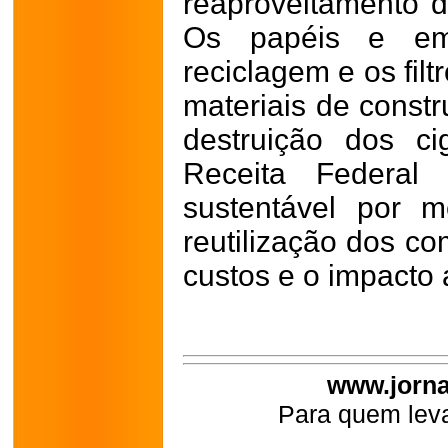
reaproveitamento 
Os papéis e em
reciclagem e os fil
materiais de constr
destruição dos ci
Receita Federal
sustentável por 
reutilização dos c
custos e o impacto 
www.jorna
Para quem leva