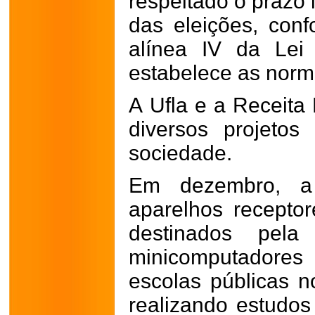
respeitado o prazo 
das eleições, conf
alínea IV da Lei
estabelece as norm
A Ufla e a Receita
diversos projetos
sociedade.
Em dezembro, a 
aparelhos receptor
destinados pela
minicomputadore
escolas públicas 
realizando estudos