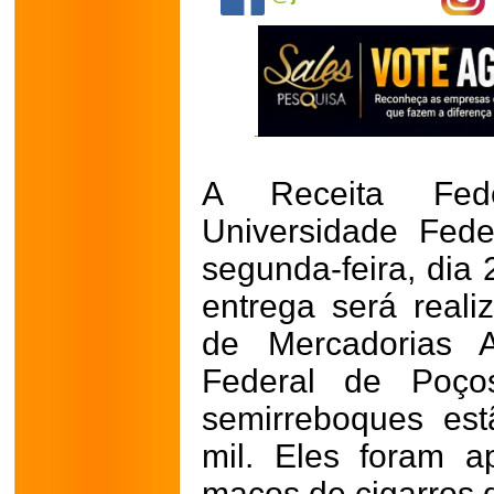
A Receita Fed
Universidade Fede
segunda-feira, dia 
entrega será real
de Mercadorias A
Federal de Poço
semirreboques es
mil. Eles foram 
maços de cigarros 