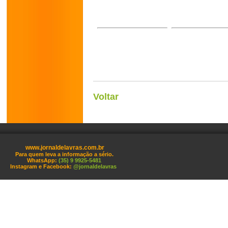
Voltar
www.jornaldelavras.com.br
Para quem leva a informação a sério.
WhatsApp:
(35) 9 9925-5481
Instagram e Facebook:
@jornaldelavras