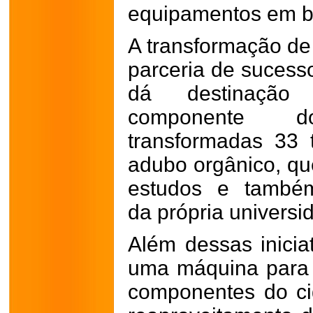
equipamentos em be
A transformação de
parceria de sucesso
dá destinação
componente d
transformadas 33
adubo orgânico, qu
estudos e também
da própria universi
Além dessas inicia
uma máquina para 
componentes do ci