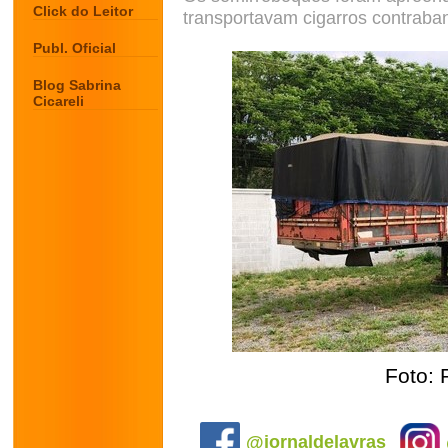
Click do Leitor
transportavam cigarros contrab
Publ. Oficial
Blog Sabrina
Cicareli
Foto: 
.
@jornaldelavras