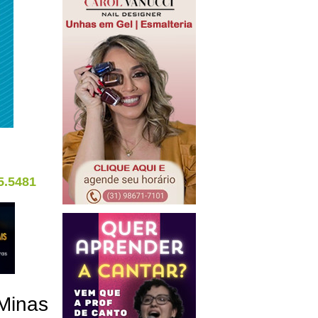
5.5481
Minas