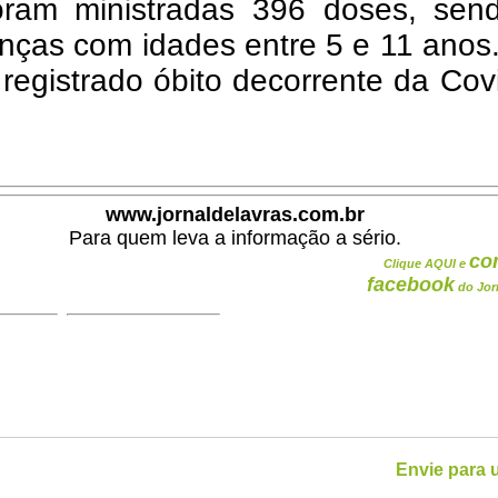
oram ministradas 396 doses, sen
nças com idades entre 5 e 11 anos
 registrado óbito decorrente da Co
www.jornaldelavras.com.br
Para quem leva a informação a sério.
co
Clique AQUI e
facebook
do Jor
Envie para