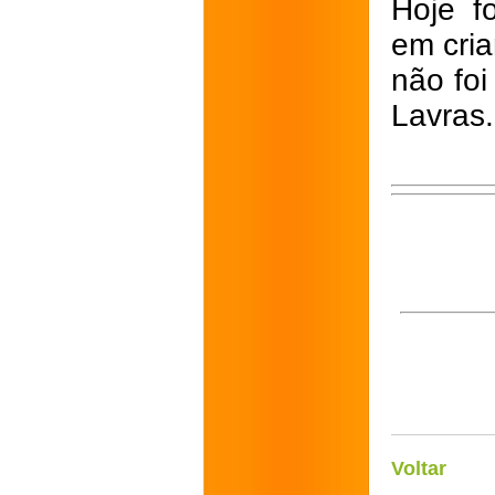
Hoje f
em cria
não foi
Lavras.
Voltar