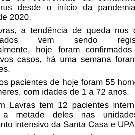
írus desde o início da pandemi
de 2020.
ras, a tendência de queda nos 
irmados vem sendo regist
lmente, hoje foram confirmados
vos casos, há uma semana fora
es.
os pacientes de hoje foram 55 hom
eres, com idades de 1 a 72 anos.
m Lavras tem 12 pacientes intern
 a metade deles nas unidad
nto intensivo da Santa Casa e UPA