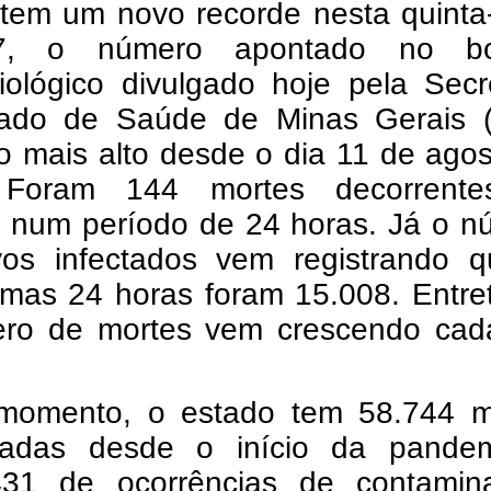
tem um novo recorde nesta quinta-
7, o número apontado no bo
iológico divulgado hoje pela Secr
ado de Saúde de Minas Gerais 
o mais alto desde o dia 11 de ago
 Foram 144 mortes decorrent
 num período de 24 horas. Já o n
os infectados vem registrando q
imas 24 horas foram 15.008. Entre
ro de mortes vem crescendo cad
momento, o estado tem 58.744 m
madas desde o início da pande
431 de ocorrências de contamin