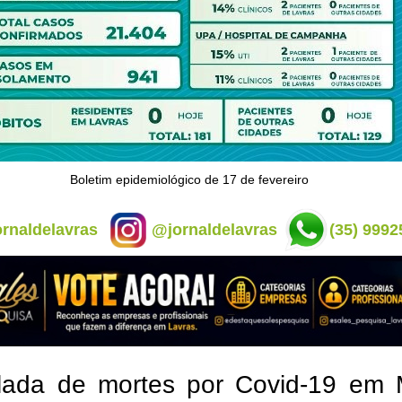
Boletim epidemiológico de 17 de fevereiro
rnaldelavras
@jornaldelavras
(35) 9992
lada de mortes por Covid-19 em 