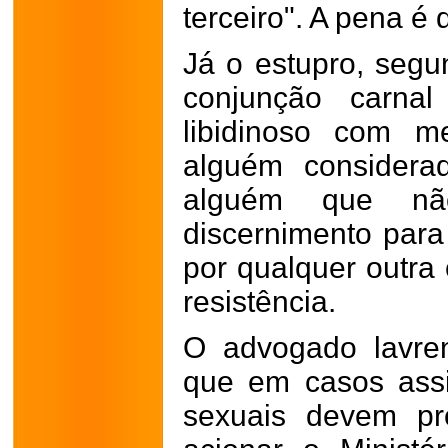
terceiro". A pena é
Já o estupro, segun
conjunção carnal
libidinoso com 
alguém considera
alguém que nã
discernimento para 
por qualquer outra
resistência.
O advogado lavren
que em casos assi
sexuais devem pro