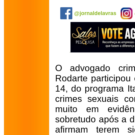
.
@jornaldelavras
O advogado crimi
Rodarte participou 
14, do programa It
crimes sexuais c
muito em evidên
sobretudo após a 
afirmam terem si