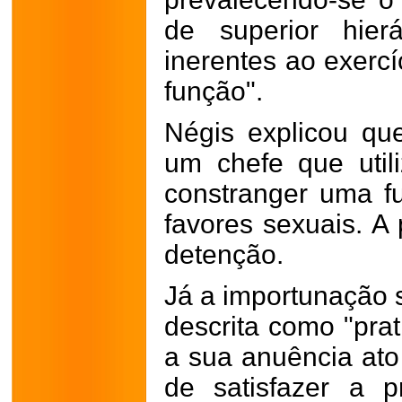
de superior hier
inerentes ao exerc
função".
Négis explicou que
um chefe que util
constranger uma fu
favores sexuais. A
detenção.
Já a importunação s
descrita como "pra
a sua anuência ato 
de satisfazer a p