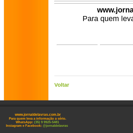
www.jorna
Para quem leva
Voltar
www.jornaldelavras.com.br
Para quem leva a informação a sério.
WhatsApp:
(35) 9 9925-5481
Instagram e Facebook:
@jornaldelavras