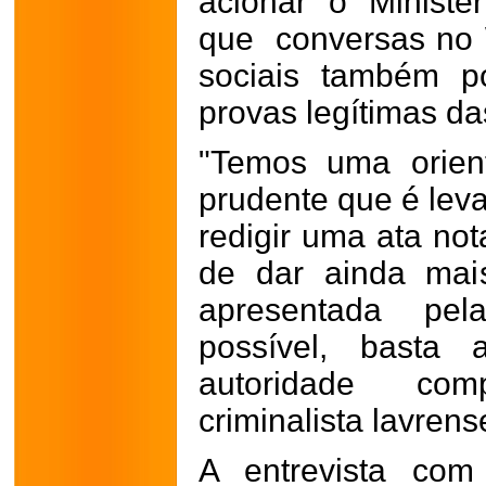
acionar o Ministé
que conversas no 
sociais também 
provas legítimas d
"Temos uma orien
prudente que é levar
redigir uma ata not
de dar ainda mais
apresentada pe
possível, basta 
autoridade com
criminalista lavrens
A entrevista com 