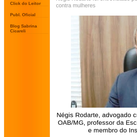
Click do Leitor
contra mulheres
Publ. Oficial
Blog Sabrina
Cicareli
Négis Rodarte, advogado cr
OAB/MG, professor da Esc
e membro do Inst