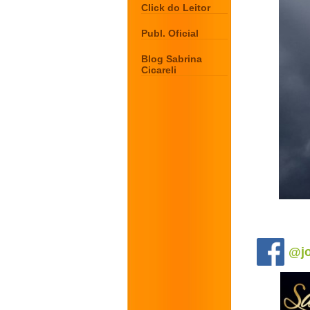
Click do Leitor
Publ. Oficial
Blog Sabrina
Cicareli
.
@jo