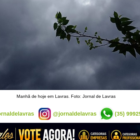
Manhã de hoje em Lavras. Foto: Jornal de Lavras
rnaldelavras
@jornaldelavras
(35) 9992