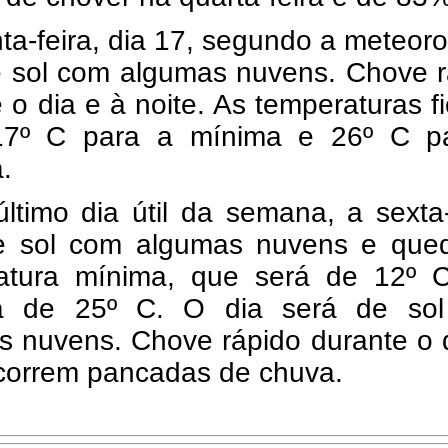
ta-feira, dia 17, segundo a meteoro
e sol com algumas nuvens. Chove r
 o dia e à noite. As temperaturas f
17º C para a mínima e 26º C p
.
ltimo dia útil da semana, a sexta-
e sol com algumas nuvens e que
atura mínima, que será de 12º 
a de 25º C. O dia será de so
s nuvens. Chove rápido durante o 
ocorrem pancadas de chuva.