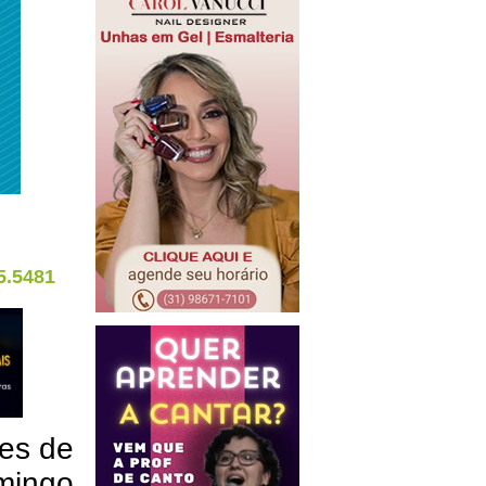
5.5481
ões de
mingo