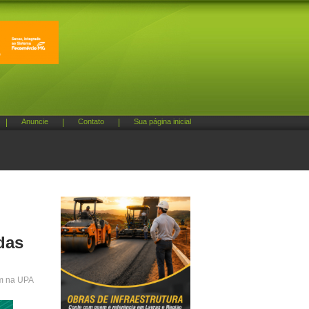
|
Anuncie
|
Contato
|
Sua página inicial
das
um na UPA