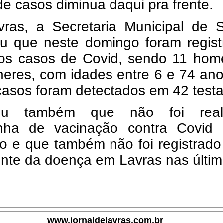
e casos diminua daqui pra frente.
ras, a Secretaria Municipal de 
ou que neste domingo foram regist
os casos de Covid, sendo 11 hom
heres, com idades entre 6 e 74 an
casos foram detectados em 42 test
mou também que não foi real
ha de vacinação contra Covid 
o e que também não foi registrado
ente da doença em Lavras nas últi
www.jornaldelavras.com.br