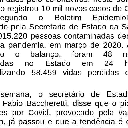
o registrou 10 mil novos casos de 
egundo o Boletim Epidemiol
ado pela Secretaria de Estado da 
015.220 pessoas contaminadas de
 da pandemia, em março de 2020. 
do o balanço, foram 48 mo
tradas no Estado em 24 ho
ilizando 58.459 vidas perdidas 
semana, o secretário de Esta
 Fabio Baccheretti, disse que o p
ões por Covid, provocado pela var
n, já passou e que a tendência é 