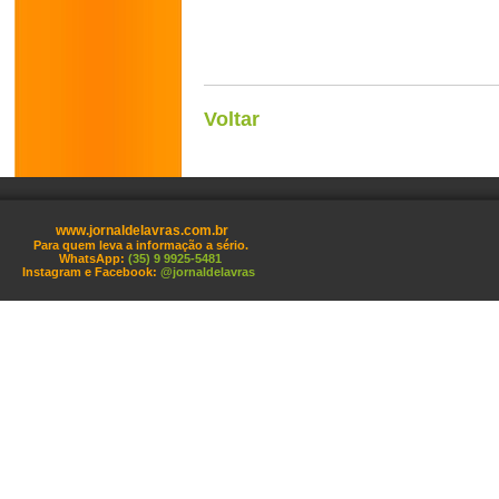
Voltar
www.jornaldelavras.com.br
Para quem leva a informação a sério.
WhatsApp:
(35) 9 9925-5481
Instagram e Facebook:
@jornaldelavras