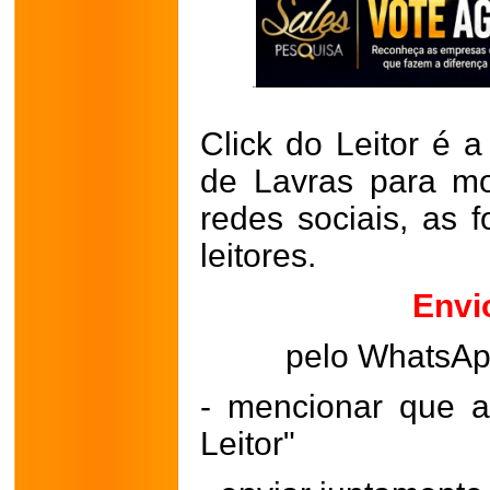
Click do Leitor é a
de Lavras para mo
redes sociais, as 
leitores.
Envi
pelo WhatsA
- mencionar que a
Leitor"