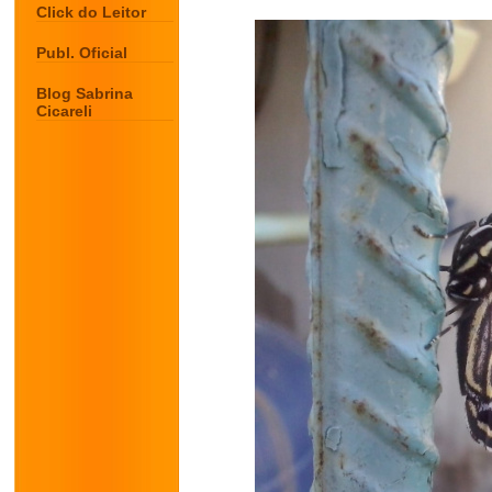
Click do Leitor
Publ. Oficial
Blog Sabrina
Cicareli