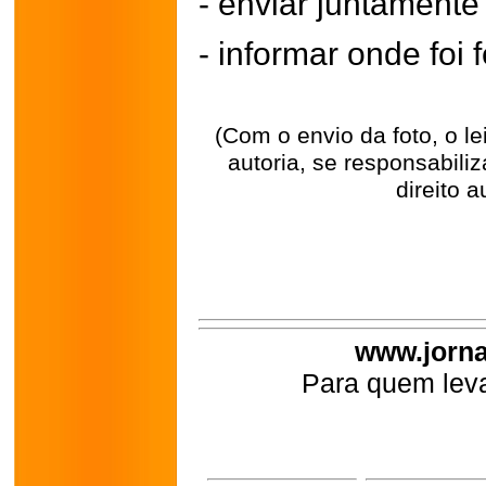
- enviar juntament
- informar onde foi f
(Com o envio da foto, o l
autoria, se responsabili
direito a
www.jorna
Para quem leva