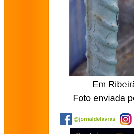
Em Ribei
Foto enviada p
.
@jornaldelavras