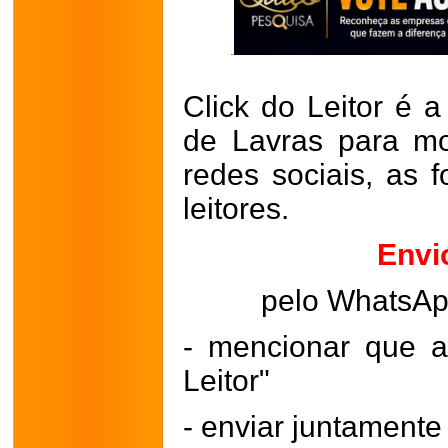
Click do Leitor é a
de Lavras para mo
redes sociais, as 
leitores.
Envi
pelo WhatsA
- mencionar que a
Leitor"
- enviar juntament