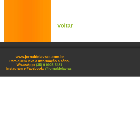
Voltar
www.jornaldelavras.com.br
Para quem leva a informação a sério.
WhatsApp:
(35) 9 9925-5481
Instagram e Facebook:
@jornaldelavras