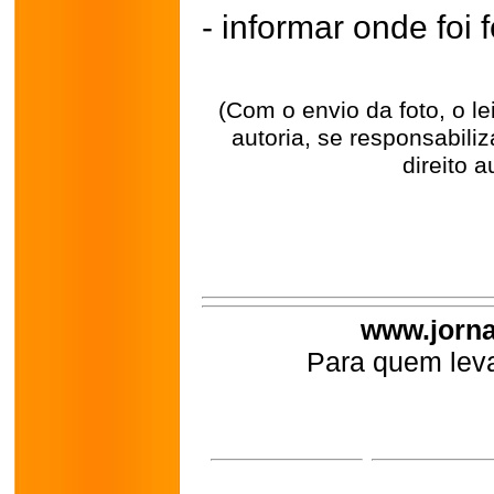
- informar onde foi f
(Com o envio da foto, o l
autoria, se responsabili
direito a
www.jorna
Para quem leva