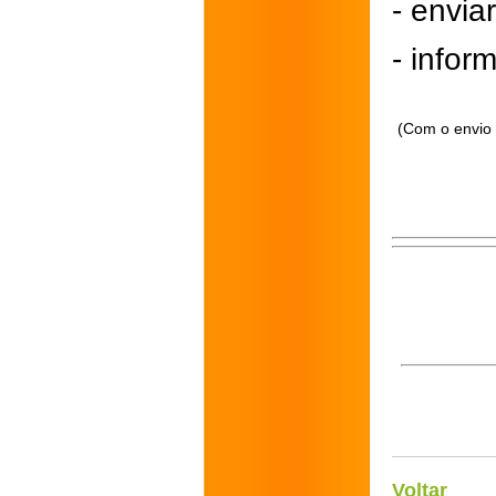
- envi
- inform
(Com o envio 
Voltar