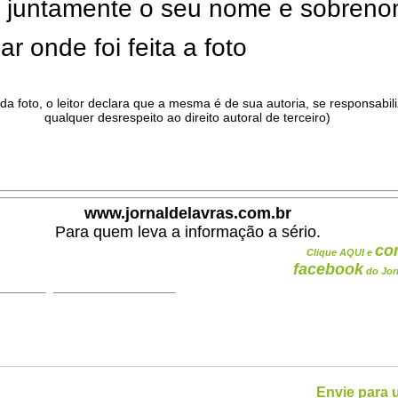
ar juntamente o seu nome e sobren
ar onde foi feita a foto
da foto, o leitor declara que a mesma é de sua autoria, se responsabil
qualquer desrespeito ao direito autoral de terceiro)
.
www.jornaldelavras.com.br
Para quem leva a informação a sério.
co
Clique AQUI e
facebook
do Jor
Envie para