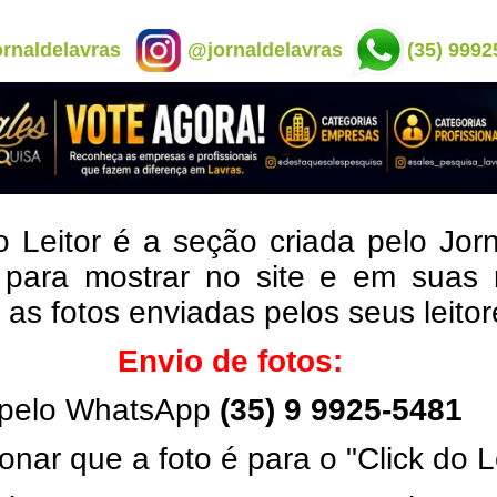
rnaldelavras
@jornaldelavras
(35) 9992
o Leitor é a seção criada pelo Jor
 para mostrar no site e em suas 
, as fotos enviadas pelos seus leito
Envio de fotos:
pelo WhatsApp
(35) 9 9925-5481
onar que a foto é para o "Click do L