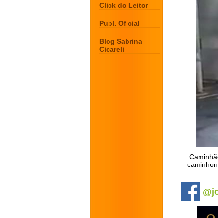
Click do Leitor
Publ. Oficial
Blog Sabrina
Cicareli
Caminhão 
caminhone
.
@jo