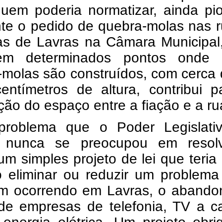
quem poderia normatizar, ainda pi
nte o pedido de quebra-molas nas 
as de Lavras na Câmara Municipal
em determinados pontos onde 
-molas são construídos, com cerca
entímetros de altura, contribui p
ção do espaço entre a fiação e a ru
problema que o Poder Legislati
 nunca se preocupou em resol
 um simples projeto de lei que teri
o eliminar ou reduzir um problema
m ocorrendo em Lavras, o abando
 de empresas de telefonia, TV a c