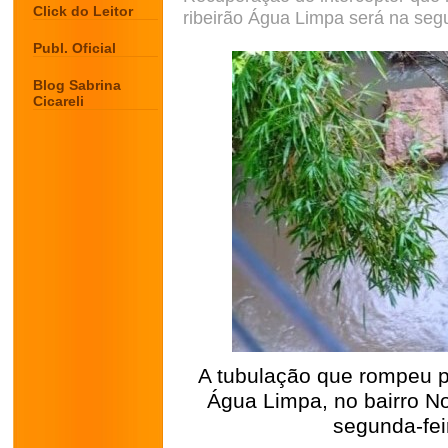
Click do Leitor
ribeirão Água Limpa será na seg
Publ. Oficial
Blog Sabrina
Cicareli
A tubulação que rompeu pr
Água Limpa, no bairro No
segunda-fei