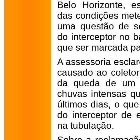
Belo Horizonte, 
das condições met
uma questão de s
do interceptor no b
que ser marcada par
A assessoria escl
causado ao coletor
da queda de um t
chuvas intensas qu
últimos dias, o qu
do interceptor de 
na tubulação.
Sobre a reclamaçã