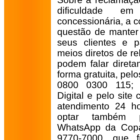
dificuldade e
concessionária, a 
questão de manter
seus clientes e p
meios diretos de re
podem falar diret
forma gratuita, pel
0800 0300 115; p
Digital e pelo site
atendimento 24 ho
optar também p
WhatsApp da Copa
9770-7000, que 