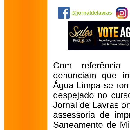
.
@jornaldelavras
Com referência
denunciam que int
Água Limpa se rom
despejado no curso
Jornal de Lavras on
assessoria de im
Saneamento de Mi