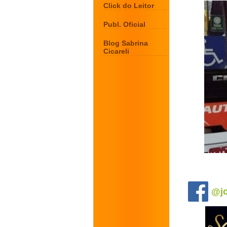
Click do Leitor
Publ. Oficial
Blog Sabrina
Cicareli
.
@jo