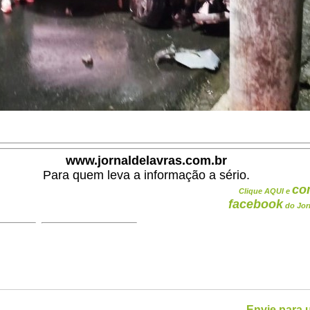
www.jornaldelavras.com.br
Para quem leva a informação a sério.
co
Clique AQUI e
facebook
do Jor
Envie para