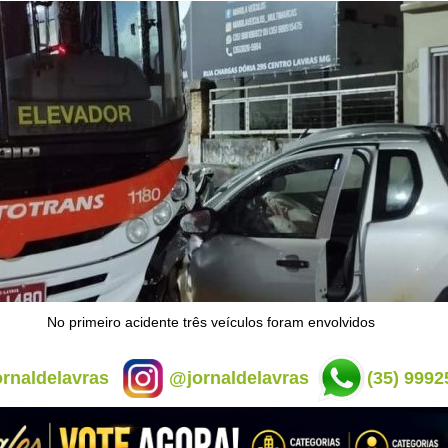
No primeiro acidente três veículos foram envolvidos
rnaldelavras
@jornaldelavras
(35) 9992