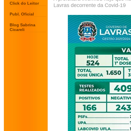
Click do Leitor
Lavras decorrente da Covid-19
Publ. Oficial
Blog Sabrina
Cicareli