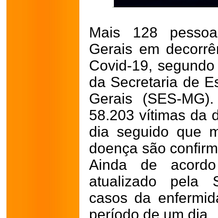
Mais 128 pesso
Gerais em decorrê
Covid-19, segundo 
da Secretaria de 
Gerais (SES-MG).
58.203 vítimas da 
dia seguido que 
doença são confirma
Ainda de acordo
atualizado pela
casos da enfermid
período de um dia.