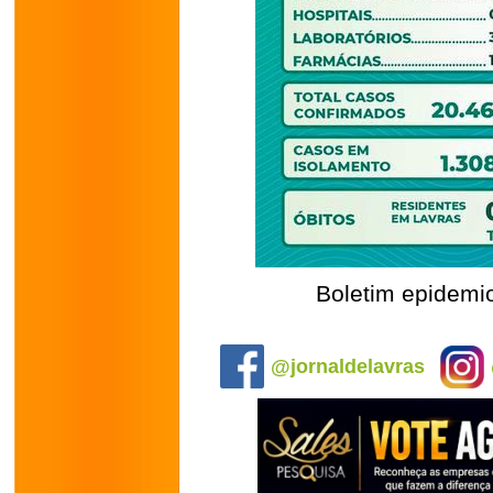
Boletim epidemio
.
@jornaldelavras