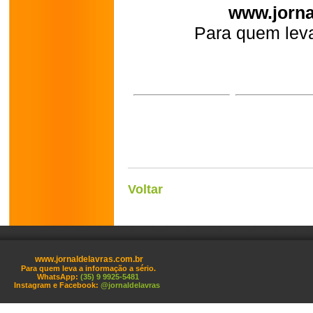
www.jorna
Para quem leva
Voltar
www.jornaldelavras.com.br
Para quem leva a informação a sério.
WhatsApp:
(35) 9 9925-5481
Instagram e Facebook:
@jornaldelavras