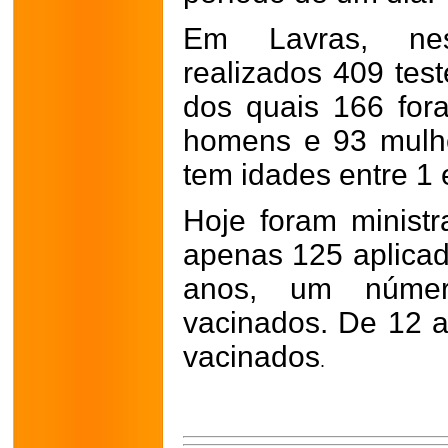
Em Lavras, nest
realizados 409 test
dos quais 166 for
homens e 93 mulhe
tem idades entre 1 
Hoje foram minist
apenas 125 aplicad
anos, um núme
vacinados. De 12 
vacinados
.