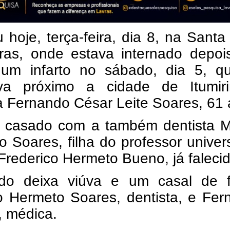
 hoje, terça-feira, dia 8, na Sant
ras, onde estava internado depoi
 um infarto no sábado, dia 5, q
va próximo a cidade de Itumir
a Fernando César Leite Soares, 61 
a casado com a também dentista 
 Soares, filha do professor univers
Frederico Hermeto Bueno, já falecid
do deixa viúva e um casal de fi
o Hermeto Soares, dentista, e Fer
, médica.