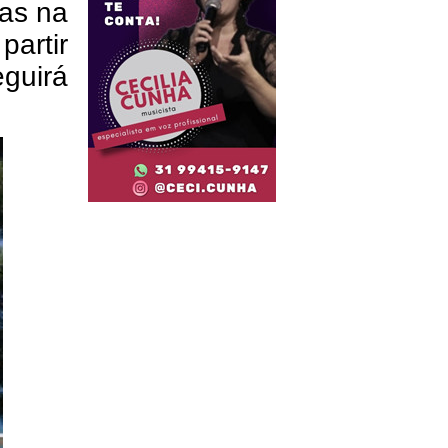
as na
partir
eguirá