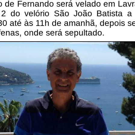
o de Fernando será velado em Lavr
 2 do velório São João Batista a 
30 até às 11h de amanhã, depois s
fenas, onde será sepultado.