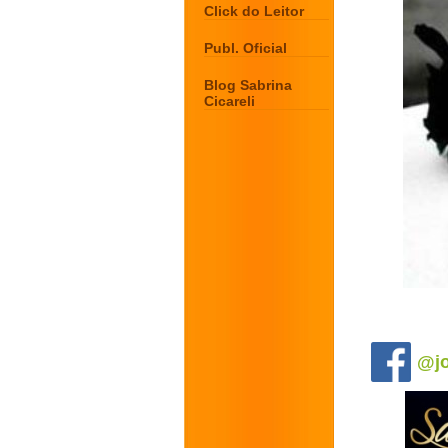
Click do Leitor
Publ. Oficial
Blog Sabrina
Cicareli
.
@jo