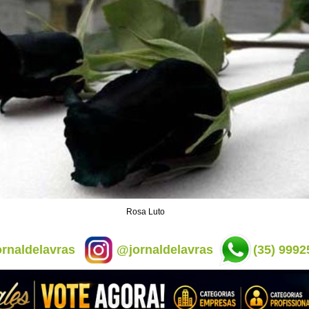
Rosa Luto
rnaldelavras
@jornaldelavras
(35) 9992