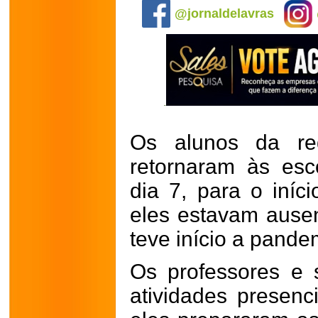
@jornaldelavras
Os alunos da re
retornaram às esco
dia 7, para o iníc
eles estavam ause
teve início a pande
Os professores e 
atividades presen