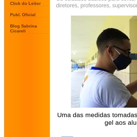
Click do Leitor
diretores, professores, superviso
Publ. Oficial
Blog Sabrina
Cicareli
Uma das medidas tomadas pe
gel aos alu
.