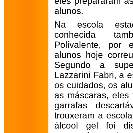
eles prepararam as
alunos.
Na escola esta
conhecida ta
Polivalente, por
alunos hoje corre
Segundo a super
Lazzarini Fabri, a 
os cuidados, os al
as máscaras, eles
garrafas descart
trouxeram a escol
álcool gel foi di