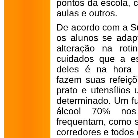
pontos da escola, 
aulas e outros.
De acordo com a Su
os alunos se adap
alteração na rot
cuidados que a e
deles é na hora 
fazem suas refeiç
prato e utensílios
determinado. Um fu
álcool 70% nos
frequentam, como s
corredores e todos 