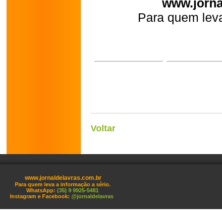
www.jorna
Para quem leva
Voltar
www.jornaldelavras.com.br
Para quem leva a informação a sério.
WhatsApp:
(35) 9 9925-5481
Instagram e Facebook:
@jornaldelavras