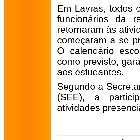
Em Lavras, todos o
funcionários da 
retornaram às ativ
começaram a se pre
O calendário esco
como previsto, gara
aos estudantes.
Segundo a Secreta
(SEE), a partic
atividades presencia