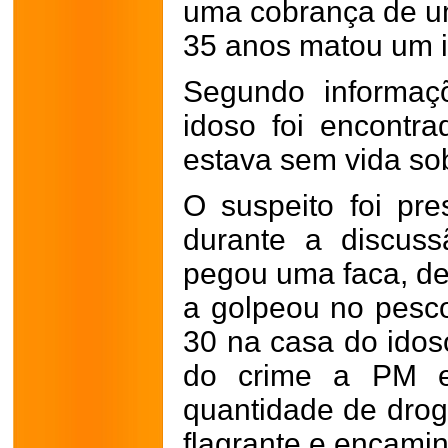
uma cobrança de um
35 anos matou um i
Segundo informaçõ
idoso foi encontr
estava sem vida s
O suspeito foi pre
durante a discus
pegou uma faca, de
a golpeou no pesc
30 na casa do idos
do crime a PM e
quantidade de dro
flagrante e encami