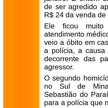
de ser agredido a
R$ 24 da venda de 
Ele ficou muito
atendimento médic
veio a óbito em ca
a polícia, a causa
decorrente das p
agressor.
O segundo homicíd
no Sul de Min
Sebastião do Para
para a polícia que 