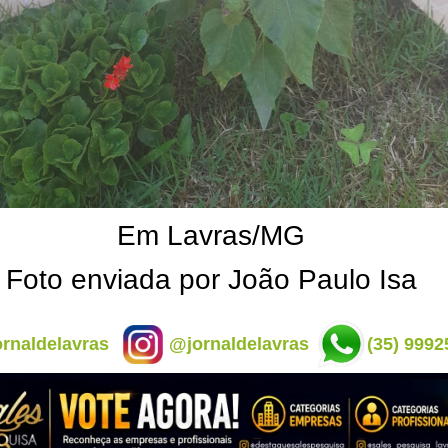
Em Lavras/MG
Foto enviada por João Paulo Isa
rnaldelavras
@jornaldelavras
(35) 9992