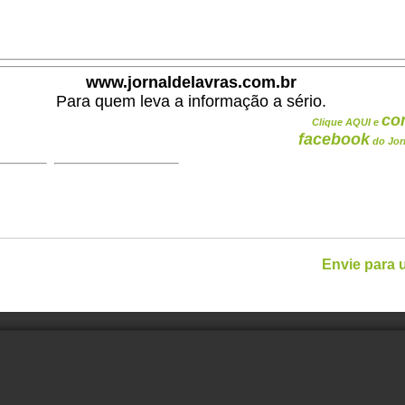
.
www.jornaldelavras.com.br
Para quem leva a informação a sério.
co
Clique AQUI e
facebook
do Jor
Envie para