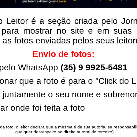
o Leitor é a seção criada pelo Jor
 para mostrar no site e em suas 
, as fotos enviadas pelos seus leito
Envio de fotos:
pelo WhatsApp
(35) 9 9925-5481
onar que a foto é para o "Click do L
ar juntamente o seu nome e sobren
ar onde foi feita a foto
da foto, o leitor declara que a mesma é de sua autoria, se responsabil
qualquer desrespeito ao direito autoral de terceiro)