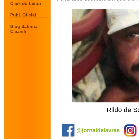
Click do Leitor
Publ. Oficial
Blog Sabrina
Cicareli
Rildo de S
.
@jornaldelavras