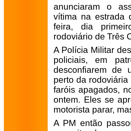
anunciaram o as
vítima na estrada 
feira, dia primei
rodoviário de Três 
A Polícia Militar d
policiais, em pat
desconfiarem de 
perto da rodoviári
faróis apagados, n
ontem. Eles se a
motorista parar, ma
A PM então passou