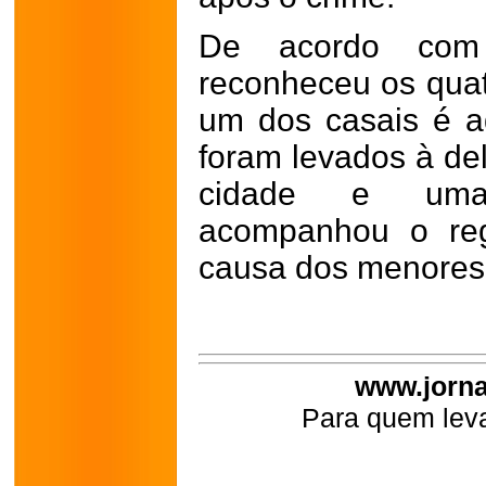
De acordo com
reconheceu os quat
um dos casais é a
foram levados à del
cidade e uma 
acompanhou o reg
causa dos menores
www.jorna
Para quem leva