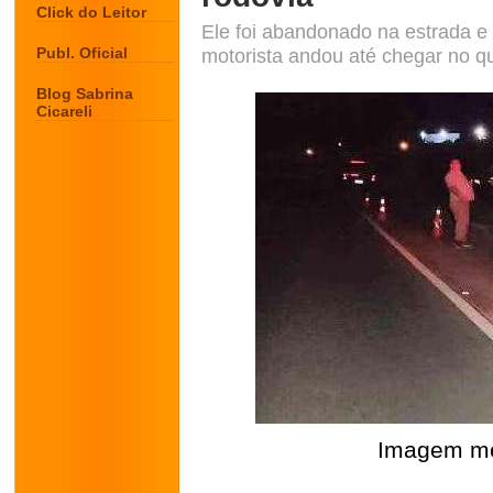
Click do Leitor
Ele foi abandonado na estrada e 
Publ. Oficial
motorista andou até chegar no 
Blog Sabrina
Cicareli
Imagem mer
.