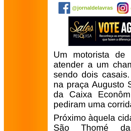
@jornaldelavras
Um motorista de a
atender a um cha
sendo dois casais
na praça Augusto S
da Caixa Econômi
pediram uma corrid
Próximo àquela cida
São Thomé das