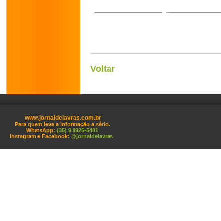
Voltar
www.jornaldelavras.com.br
Para quem leva a informação a sério.
WhatsApp:
(35) 9 9925-5481
Instagram e Facebook:
@jornaldelavras