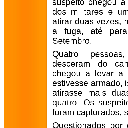
suspeito chegou a 
dos militares e u
atirar duas vezes, 
a fuga, até par
Setembro.
Quatro pessoas
desceram do car
chegou a levar a
estivesse armado, i
atirasse mais du
quatro. Os suspei
foram capturados, 
Questionados por