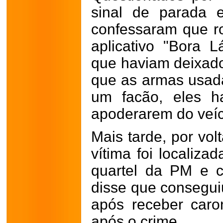
sinal de parada 
confessaram que r
aplicativo "Bora 
que haviam deixado
que as armas usada
um facão, eles h
apoderarem do veíc
Mais tarde, por vo
vítima foi localiza
quartel da PM e c
disse que consegui
após receber car
após o crime.