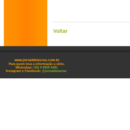
Voltar
www.jornaldelavras.com.br
Para quem leva a informação a sério.
WhatsApp:
(35) 9 9925-5481
Instagram e Facebook:
@jornaldelavras