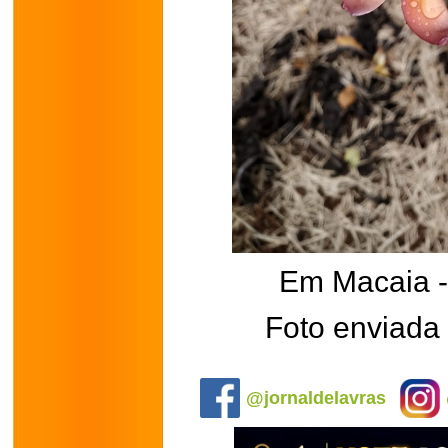
Em Macaia 
Foto enviada 
.
@jornaldelavras