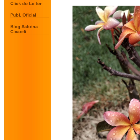
Click do Leitor
Publ. Oficial
Blog Sabrina
Cicareli