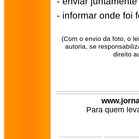
- enviar juntament
- informar onde foi f
(Com o envio da foto, o l
autoria, se responsabili
direito a
www.jorna
Para quem leva