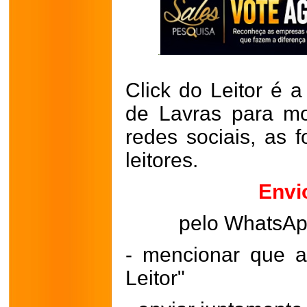
Click do Leitor é a
de Lavras para mo
redes sociais, as 
leitores.
Envi
pelo WhatsA
- mencionar que a
Leitor"