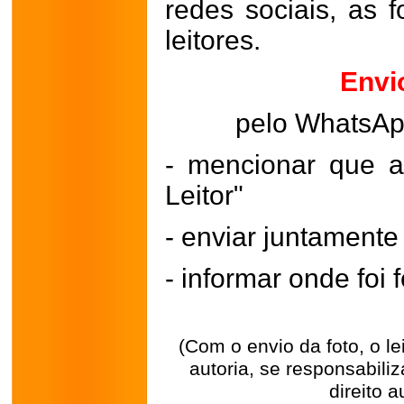
redes sociais, as 
leitores.
Envi
pelo WhatsA
- mencionar que a
Leitor"
- enviar juntament
- informar onde foi f
(Com o envio da foto, o l
autoria, se responsabili
direito a