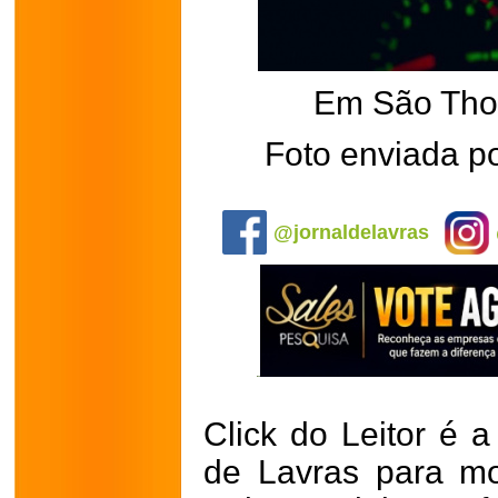
Em São Tho
Foto enviada p
.
@jornaldelavras
Click do Leitor é a
de Lavras para mo