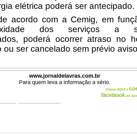
gia elétrica poderá ser antecipado.
de acordo com a Cemig, em funç
exidade dos serviços a s
ados, poderá ocorrer atraso no ho
o ou ser cancelado sem prévio aviso
www.jornaldelavras.com.br
Para quem leva a informação a sério.
co
Clique AQUI e
facebook
do Jor