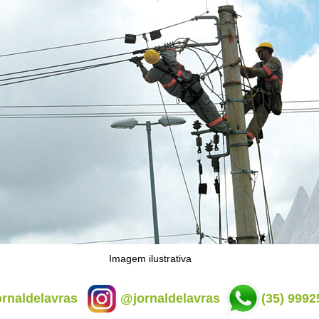
Imagem ilustrativa
rnaldelavras
@jornaldelavras
(35) 9992