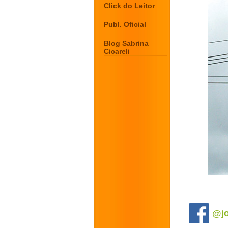
Click do Leitor
Publ. Oficial
Blog Sabrina
Cicareli
.
@jo