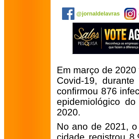
.
@jornaldelavras
Em março de 2020 t
Covid-19, durante
confirmou 876 infe
epidemiológico d
2020.
No ano de 2021, o
cidade registrou 