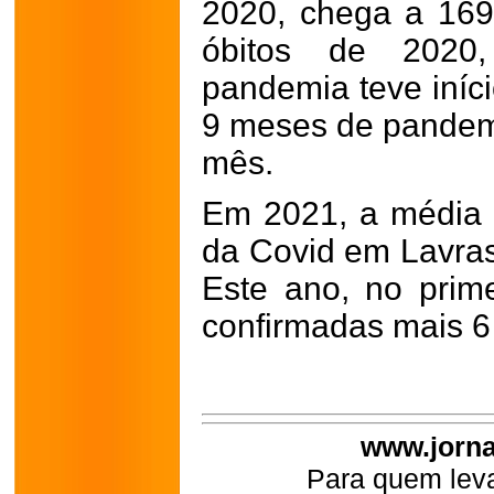
2020, chega a 169
óbitos de 2020
pandemia teve iníc
9 meses de pandemi
mês.
Em 2021, a média 
da Covid em Lavras
Este ano, no prim
confirmadas mais 6
www.jorna
Para quem leva