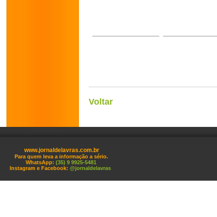
Voltar
www.jornaldelavras.com.br
Para quem leva a informação a sério.
WhatsApp:
(35) 9 9925-5481
Instagram e Facebook:
@jornaldelavras