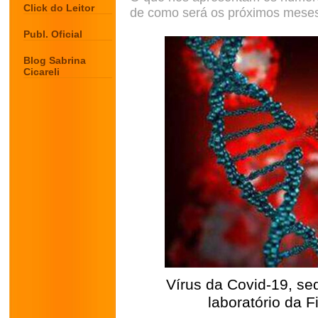
Click do Leitor
de como será os próximos mese
Publ. Oficial
Blog Sabrina
Cicareli
Vírus da Covid-19, se
laboratório da F