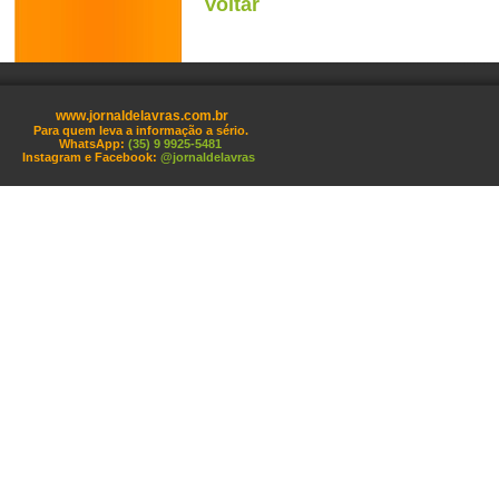
Voltar
www.jornaldelavras.com.br
Para quem leva a informação a sério.
WhatsApp:
(35) 9 9925-5481
Instagram e Facebook:
@jornaldelavras