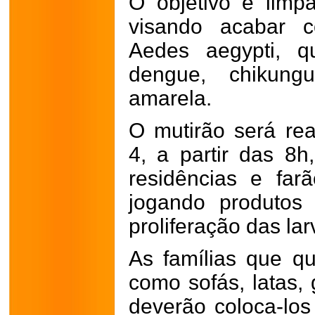
O objetivo é limp
visando acabar 
Aedes aegypti, q
dengue, chikung
amarela.
O mutirão será real
4, a partir das 8h
residências e far
jogando produtos
proliferação das lar
As famílias que qu
como sofás, latas, 
deverão coloca-los