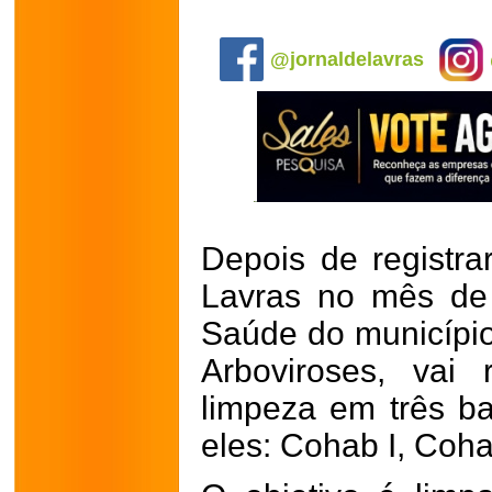
.
@jornaldelavras
Depois de registr
Lavras no mês de 
Saúde do município,
Arboviroses, vai
limpeza em três ba
eles: Cohab I, Cohab