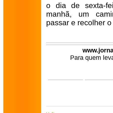
o dia de sexta-f
manhã, um camin
passar e recolher o
www.jorna
Para quem leva