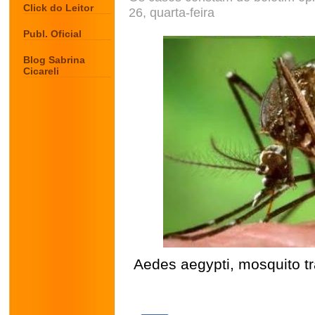
Click do Leitor
26, quarta-feira
Publ. Oficial
Blog Sabrina
Cicareli
Aedes aegypti, mosquito t
.