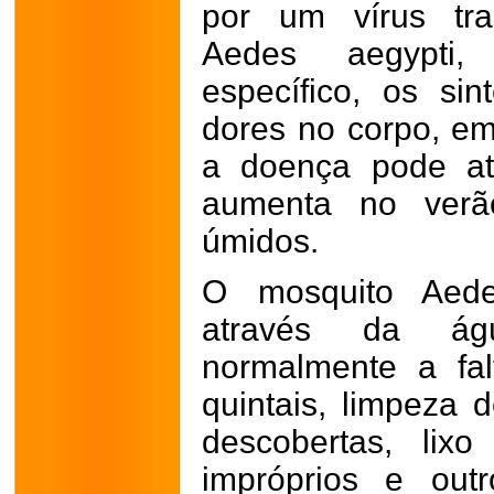
por um vírus tra
Aedes aegypti,
específico, os si
dores no corpo, em
a doença pode at
aumenta no verã
úmidos.
O mosquito Aede
através da ág
normalmente a fa
quintais, limpeza 
descobertas, lix
impróprios e out