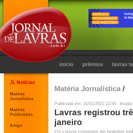
início
prêmios
lavras 
JL Notícias
Matéria Jornalística
/
Matéria
Jornalística
Publicada em: 31/01/2022 11:56 - Atuali
Matéria
Lavras registrou t
Publicitária
janeiro
Artigo
Os casos constam do boletim ep