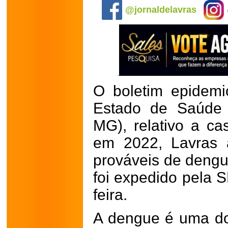
@jornaldelavras
O boletim epidemi
Estado de Saúde 
MG), relativo a c
em 2022, Lavras 
prováveis de dengu
foi expedido pela 
feira.
A dengue é uma do